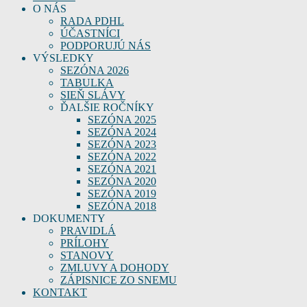
O NÁS
RADA PDHL
ÚČASTNÍCI
PODPORUJÚ NÁS
VÝSLEDKY
SEZÓNA 2026
TABULKA
SIEŇ SLÁVY
ĎALŠIE ROČNÍKY
SEZÓNA 2025
SEZÓNA 2024
SEZÓNA 2023
SEZÓNA 2022
SEZÓNA 2021
SEZÓNA 2020
SEZÓNA 2019
SEZÓNA 2018
DOKUMENTY
PRAVIDLÁ
PRÍLOHY
STANOVY
ZMLUVY A DOHODY
ZÁPISNICE ZO SNEMU
KONTAKT