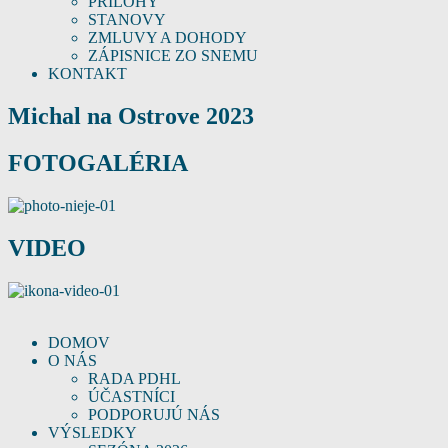
PRÍLOHY
STANOVY
ZMLUVY A DOHODY
ZÁPISNICE ZO SNEMU
KONTAKT
Michal na Ostrove 2023
FOTOGALÉRIA
VIDEO
DOMOV
O NÁS
RADA PDHL
ÚČASTNÍCI
PODPORUJÚ NÁS
VÝSLEDKY